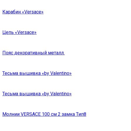
Карабин «Versace»
Цепь «Versace»
Пояс декоративный металл.
Тесьма вышивка «by Valentino»
Тесьма вышивка «by Valentino»
Молнии VERSACE 100 см 2 замка Тип8