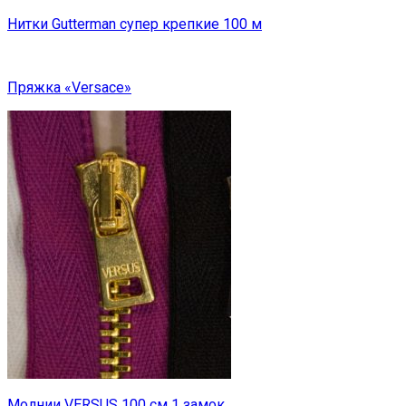
Нитки Gutterman супер крепкие 100 м
Пряжка «Versace»
Молнии VERSUS 100 см 1 замок