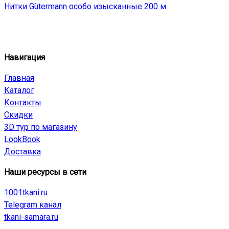
Нитки Gütermann особо изысканные 200 м.
Навигация
Главная
Каталог
Контакты
Скидки
3D тур по магазину
LookBook
Доставка
Наши ресурсы в сети
1001tkani.ru
Telegram канал
tkani-samara.ru