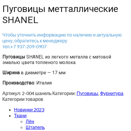
Пуговицы метталлические
SHANEL
Чтобы уточнить информацию по наличию и актуальную
цену, обратитесь к менеджеру
тел.+7 937-209-0907
Пуговицы
SHANEL из легкого металла с матовой
эмалью цвета топленого молока.
Ширина
в диаметре — 17 мм
Производство
: Италия
Артикул:
2-004 шанель
Категории:
Пуговицы
,
Фурнитура
Категории товаров
Новинки 2023
Ткани
Лён
Штапель