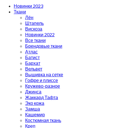
Новинки 2023
Ткани
Лён
Штапель
Вискоза
Новинки 2022
Все ткани
Брендовые ткани
Атлас
Батист
Бархат
Вельвет
Вышивка на сетке
Гофре и плиссе
Кружево-разное
Джинса
Жаккард Тафта
Эко кожа
Замша
Кашемир
Костюмная ткань
Креп