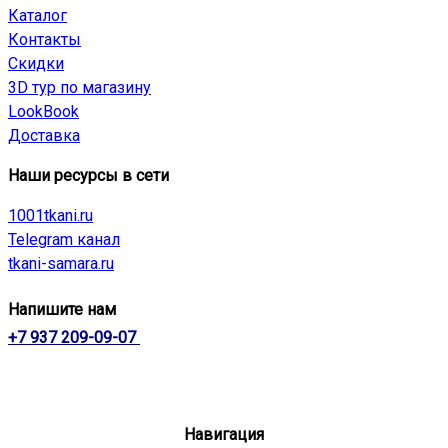
Каталог
Контакты
Скидки
3D тур по магазину
LookBook
Доставка
Наши ресурсы в сети
1001tkani.ru
Telegram канал
tkani-samara.ru
Напишите нам
+7 937 209-09-07
Навигация