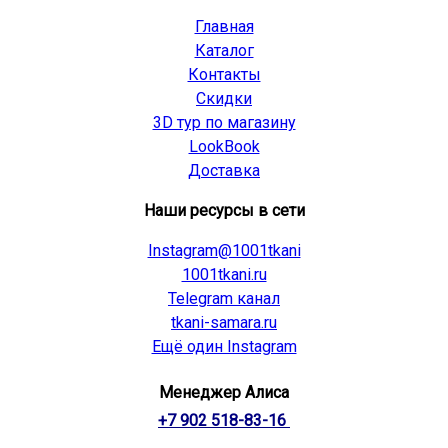
Главная
Каталог
Контакты
Скидки
3D тур по магазину
LookBook
Доставка
Наши ресурсы в сети
Instagram@1001tkani
1001tkani.ru
Telegram канал
tkani-samara.ru
Ещё один Instagram
Менеджер Алиса
+7 902 518-83-16