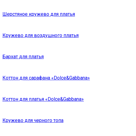
Шерстяное кружево для платья
Кружево для воздушного платья
Бархат для платья
Коттон для сарафана «Dolce&Gabbana»
Коттон для платья «Dolce&Gabbana»
Кружево для черного топа