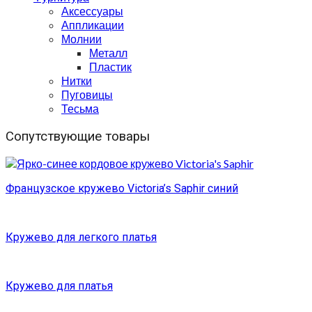
Аксессуары
Аппликации
Молнии
Металл
Пластик
Нитки
Пуговицы
Тесьма
Сопутствующие товары
Французское кружево Victoria’s Saphir синий
Кружево для легкого платья
Кружево для платья