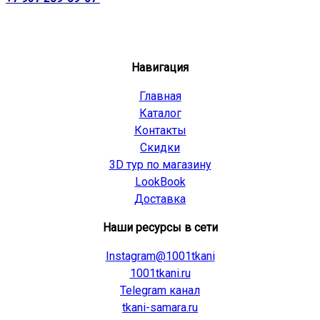
Навигация
Главная
Каталог
Контакты
Скидки
3D тур по магазину
LookBook
Доставка
Наши ресурсы в сети
Instagram@1001tkani
1001tkani.ru
Telegram канал
tkani-samara.ru