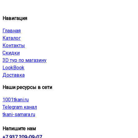
Навигация
Главная
Каталог
Контакты
Скидки
3D тур по магазину
LookBook
Доставка
Наши ресурсы в сети
1001tkani.ru
Telegram канал
tkani-samara.ru
Напишите нам
+7 937 209-09-07