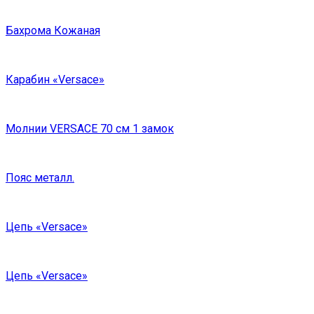
Бахрома Кожаная
Карабин «Versace»
Молнии VERSACE 70 см 1 замок
Пояс металл.
Цепь «Versace»
Цепь «Versace»