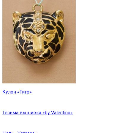
Кулон «Тигр»
Тесьма вышивка «by Valentino»