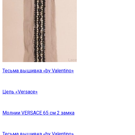
Тесьма вышивка «by Valentino»
Цепь «Versace»
Молнии VERSACE 65 см 2 замка
Тесьма вышивка «by Valentino»