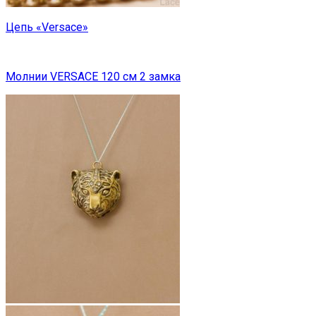
Цепь «Versace»
Молнии VERSACE 120 см 2 замка