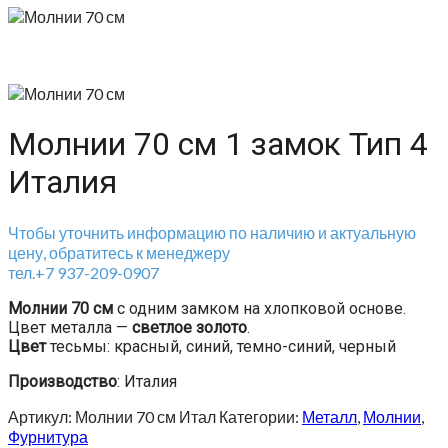
Молнии 70 см 1 замок Тип 4
Италия
Чтобы уточнить информацию по наличию и актуальную
цену, обратитесь к менеджеру
тел.+7 937-209-0907
Молнии 70 см
с одним замком на хлопковой основе.
Цвет металла —
светлое золото
.
Цвет
тесьмы: красный, синий, темно-синий, черный
Производство
: Италия
Артикул:
Молнии 70 см Итал
Категории:
Металл
,
Молнии
,
Фурнитура