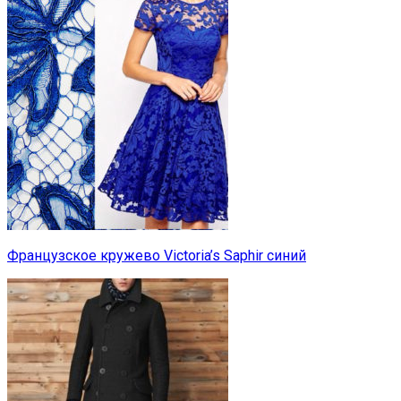
Французское кружево Victoria’s Saphir синий