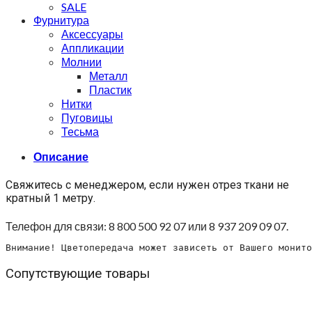
SALE
Фурнитура
Аксессуары
Аппликации
Молнии
Металл
Пластик
Нитки
Пуговицы
Тесьма
Описание
Свяжитесь с менеджером, если нужен отрез ткани не
кратный 1 метру.
Телефон для связи: 8 800 500 92 07 или 8 937 209 09 07.
Внимание! Цветопередача может зависеть от Вашего монито
Сопутствующие товары