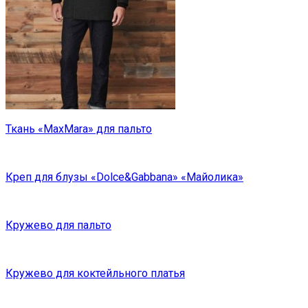
Ткань «MaxMara» для пальто
Креп для блузы «Dolce&Gabbana» «Майолика»
Кружево для пальто
Кружево для коктейльного платья