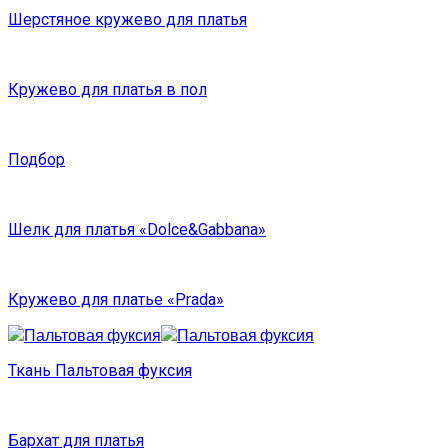
Шерстяное кружево для платья
Кружево для платья в пол
Подбор
Шелк для платья «Dolce&Gabbana»
Кружево для платье «Prada»
Ткань Пальтовая фуксия
Бархат для платья