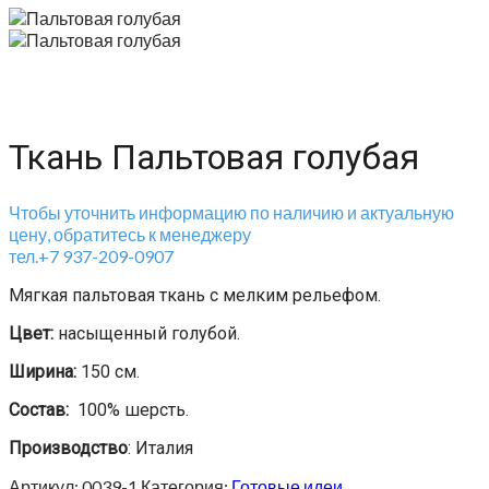
Ткань Пальтовая голубая
Чтобы уточнить информацию по наличию и актуальную
цену, обратитесь к менеджеру
тел.+7 937-209-0907
Мягкая пальтовая ткань с мелким рельефом.
Цвет:
насыщенный голубой.
Ширина:
150 см.
Состав:
100% шерсть.
Производство
: Италия
Артикул:
0039-1
Категория:
Готовые идеи