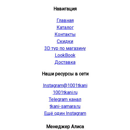
Навигация
Главная
Каталог
Контакты
Скидки
3D тур по магазину
LookBook
Доставка
Наши ресурсы в сети
Instagram@1001tkani
1001tkani.ru
Telegram канал
tkani-samara.ru
Ещё один Instagram
Менеджер Алиса