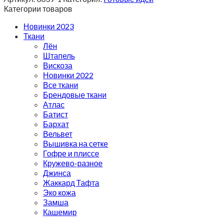
Категории товаров
Новинки 2023
Ткани
Лён
Штапель
Вискоза
Новинки 2022
Все ткани
Брендовые ткани
Атлас
Батист
Бархат
Вельвет
Вышивка на сетке
Гофре и плиссе
Кружево-разное
Джинса
Жаккард Тафта
Эко кожа
Замша
Кашемир