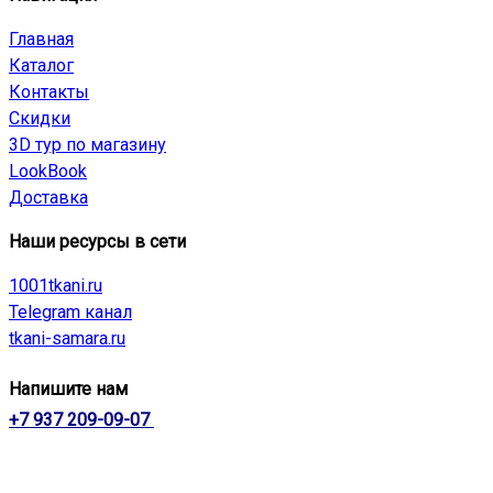
Главная
Каталог
Контакты
Скидки
3D тур по магазину
LookBook
Доставка
Наши ресурсы в сети
1001tkani.ru
Telegram канал
tkani-samara.ru
Напишите нам
+7 937 209-09-07