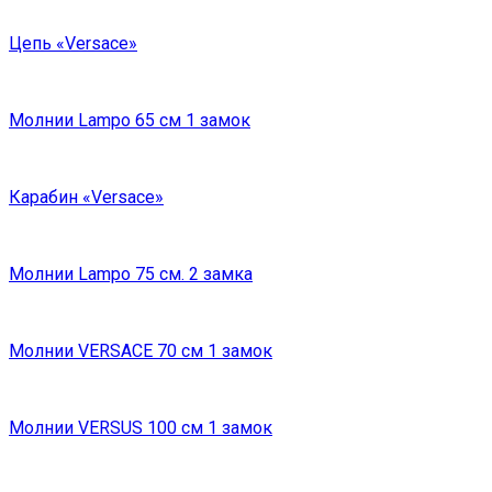
Цепь «Versace»
Молнии Lampo 65 см 1 замок
Карабин «Versace»
Молнии Lampo 75 см. 2 замка
Молнии VERSACE 70 см 1 замок
Молнии VERSUS 100 см 1 замок