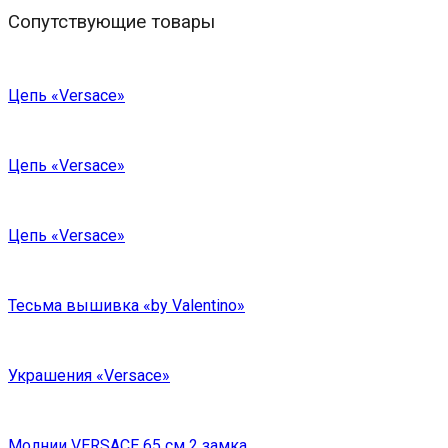
Сопутствующие товары
Цепь «Versace»
Цепь «Versace»
Цепь «Versace»
Тесьма вышивка «by Valentino»
Украшения «Versace»
Молнии VERSACE 65 см 2 замка