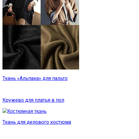
Ткань «Альпака» для пальто
Кружево для платья в пол
Ткань для делового костюма