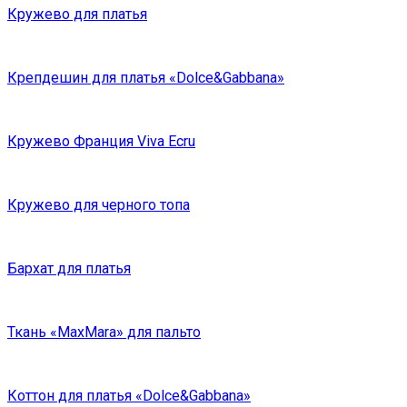
Кружево для платья
Крепдешин для платья «Dolce&Gabbana»
Кружево Франция Viva Ecru
Кружево для черного топа
Бархат для платья
Ткань «MaxMara» для пальто
Коттон для платья «Dolce&Gabbana»