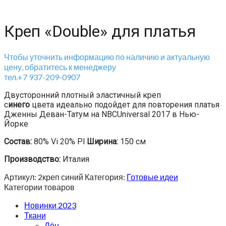
Креп «Double» для платья
Чтобы уточнить информацию по наличию и актуальную
цену, обратитесь к менеджеру
тел.+7 937-209-0907
Двусторонний плотный эластичный креп
с
инего
цвета идеально подойдет для повторения платья
Дженны Деван-Татум на
NBCUniversal 2017 в
Нью-
Йорке
Состав:
80% Vi 20% Pl
Ширина:
150 см
Производство:
Италия
Артикул:
2креп синий
Категория:
Готовые идеи
Категории товаров
Новинки 2023
Ткани
Лён