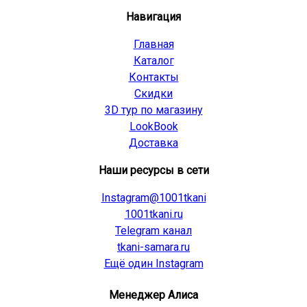
Навигация
Главная
Каталог
Контакты
Скидки
3D тур по магазину
LookBook
Доставка
Наши ресурсы в сети
Instagram@1001tkani
1001tkani.ru
Telegram канал
tkani-samara.ru
Ещё один Instagram
Менеджер Алиса