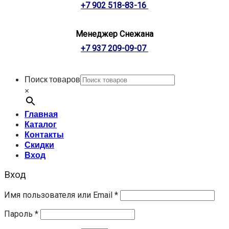
+7 902 518-83-16
Менеджер Снежана
+7 937 209-09-07
Поиск товаров
×
Главная
Каталог
Контакты
Скидки
Вход
Вход
Имя пользователя или Email
*
Пароль
*