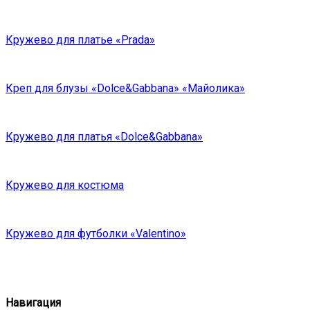
Кружево для платье «Prada»
Креп для блузы «Dolce&Gabbana» «Майолика»
Кружево для платья «Dolce&Gabbana»
Кружево для костюма
Кружево для футболки «Valentino»
Навигация